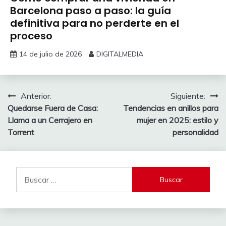
Barcelona paso a paso: la guía
definitiva para no perderte en el
proceso
14 de julio de 2026
DIGITALMEDIA
Navegación
Anterior:
Siguiente:
Quedarse Fuera de Casa:
Tendencias en anillos para
de
Llama a un Cerrajero en
mujer en 2025: estilo y
entradas
Torrent
personalidad
Buscar: