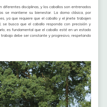
en diferentes disciplinas, y los caballos son entrenados
ras se mantiene su bienestar. La doma clásica, por
es, ya que requiere que el caballo y el jinete trabajen
, se busca que el caballo responda con precisión y
arlo, es fundamental que el caballo esté en un estado
el trabajo debe ser constante y progresivo, respetando