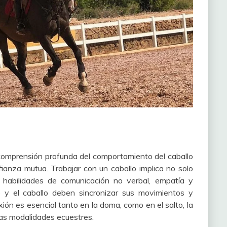
 comprensión profunda del comportamiento del caballo
ianza mutua. Trabajar con un caballo implica no solo
r habilidades de comunicación no verbal, empatía y
e y el caballo deben sincronizar sus movimientos y
ión es esencial tanto en la doma, como en el salto, la
nas modalidades ecuestres.