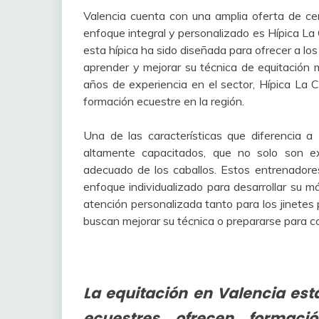
Valencia cuenta con una amplia oferta de ce
enfoque integral y personalizado es Hípica La 
esta hípica ha sido diseñada para ofrecer a lo
aprender y mejorar su técnica de equitación m
años de experiencia en el sector, Hípica La 
formación ecuestre en la región.
Una de las características que diferencia a
altamente capacitados, que no solo son e
adecuado de los caballos. Estos entrenadore
enfoque individualizado para desarrollar su má
atención personalizada tanto para los jinete
buscan mejorar su técnica o prepararse para c
La equitación en Valencia es
ecuestres ofrecen formaci