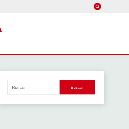
A
Buscar: