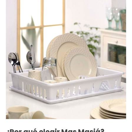
¿Por qué elegir Mas Masiá?