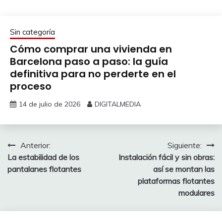
Sin categoría
Cómo comprar una vivienda en
Barcelona paso a paso: la guía
definitiva para no perderte en el
proceso
14 de julio de 2026
DIGITALMEDIA
Navegación
Anterior:
Siguiente:
La estabilidad de los
Instalación fácil y sin obras:
de
pantalanes flotantes
así se montan las
entradas
plataformas flotantes
modulares