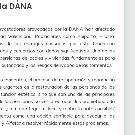
 la DANA
s devastadores provocados por la DANA han afectado
d Valenciana. Poblaciones como Paiporta, Picaña,
igos de los estragos causados por este fenómeno
das y comercios con daños significativos. Uno de los
persianas de locales y viviendas, fundamentales para
o autorizado y los riesgos derivados de las tormentas.
o evidentes, el proceso de recuperación y reparación
urgentes es la restauración de las persianas de los
unción estética, sino que son una de las principales
o las persianas se ven afectadas, los propietarios de
: ¿cómo proteger mi local y reabrir lo antes posible?
enta como una opción confiable para ayudar a los
a y Alfafar a resolver rápidamente estos problemas.