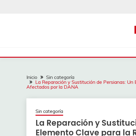
Saltar
al
contenido
Inicio
Sin categoría
La Reparación y Sustitución de Persianas: Un
Afectados por la DANA
Sin categoría
La Reparación y Sustituc
Elemento Clave para la 