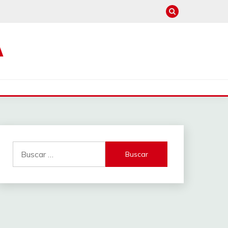
A
Buscar: