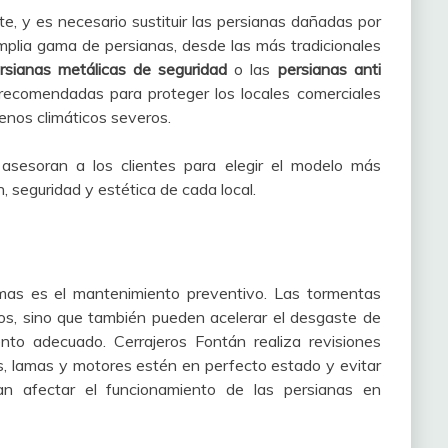
te, y es necesario sustituir las persianas dañadas por
plia gama de persianas, desde las más tradicionales
rsianas metálicas de seguridad
o las
persianas anti
 recomendadas para proteger los locales comerciales
enos climáticos severos.
asesoran a los clientes para elegir el modelo más
 seguridad y estética de cada local.
emas es el mantenimiento preventivo. Las tormentas
s, sino que también pueden acelerar el desgaste de
nto adecuado. Cerrajeros Fontán realiza revisiones
s, lamas y motores estén en perfecto estado y evitar
an afectar el funcionamiento de las persianas en