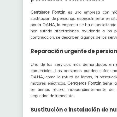
Cerrajeros Fontán
es una empresa con más
sustitución de persianas, especialmente en si
por la DANA, la empresa se ha especializado 
han sufrido afectaciones, ayudando a los p
continuación, se describen algunos de los serv
Reparación urgente de persia
Uno de los servicios más demandados en e
comerciales. Las persianas pueden sufrir u
DANA, como la rotura de lamas, la obstrucc
motores eléctricos.
Cerrajeros Fontán
tiene la
en tiempo récord, independientemente del 
seguridad de inmediato.
Sustitución e instalación de n