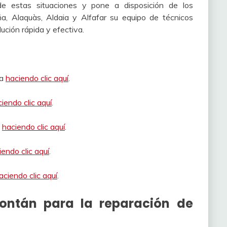
de estas situaciones y pone a disposición de los
ña, Alaquàs, Aldaia y Alfafar su equipo de técnicos
ución rápida y efectiva.
ta
haciendo clic aquí
.
iendo clic aquí
.
s
haciendo clic aquí
.
iendo clic aquí
.
aciendo clic aquí
.
Fontán para la reparación de