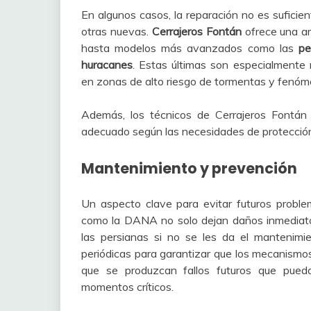
En algunos casos, la reparación no es suficien
otras nuevas.
Cerrajeros Fontán
ofrece una am
hasta modelos más avanzados como las
pe
huracanes
. Estas últimas son especialmente
en zonas de alto riesgo de tormentas y fenóm
Además, los técnicos de Cerrajeros Fontán 
adecuado según las necesidades de protección,
Mantenimiento y prevención
Un aspecto clave para evitar futuros probl
como la DANA no solo dejan daños inmediato
las persianas si no se les da el mantenimie
periódicas para garantizar que los mecanismo
que se produzcan fallos futuros que pued
momentos críticos.