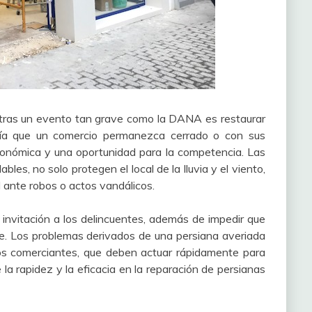
ad tras un evento tan grave como la DANA es restaurar
 día que un comercio permanezca cerrado o con sus
onómica y una oportunidad para la competencia. Las
bles, no solo protegen el local de la lluvia y el viento,
 ante robos o actos vandálicos.
invitación a los delincuentes, además de impedir que
e. Los problemas derivados de una persiana averiada
os comerciantes, que deben actuar rápidamente para
 la rapidez y la eficacia en la reparación de persianas