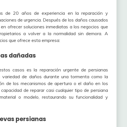
 de 20 años de experiencia en la reparación y
tuaciones de urgencia. Después de los daños causados
en ofrecer soluciones inmediatas a los negocios que
ropietarios a volver a la normalidad sin demora. A
icios que ofrece esta empresa:
nas dañadas
stos casos es la reparación urgente de persianas
na variedad de daños durante una tormenta como la
ión de los mecanismos de apertura o el daño en los
 capacidad de reparar casi cualquier tipo de persiana
material o modelo, restaurando su funcionalidad y
uevas persianas