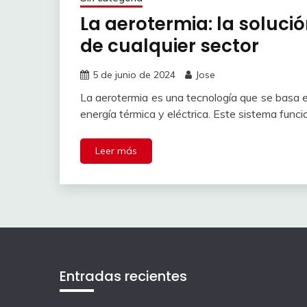
La aerotermia: la soluc
de cualquier sector
5 de junio de 2024
Jose
La aerotermia es una tecnología que se basa en
energía térmica y eléctrica. Este sistema funci
Leer más
Entradas recientes