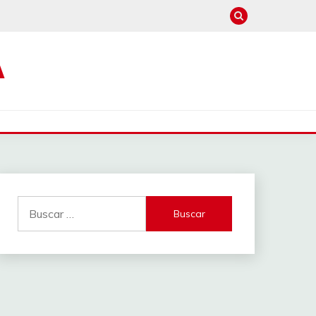
A
Buscar: