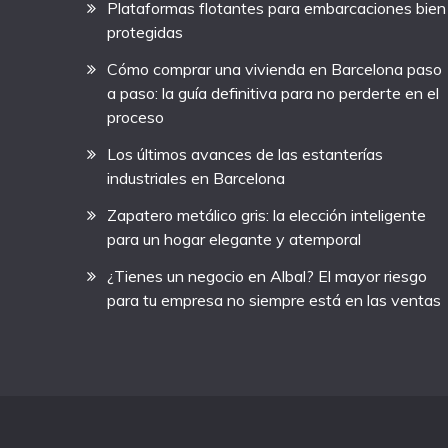
Plataformas flotantes para embarcaciones bien
protegidas
Cómo comprar una vivienda en Barcelona paso
a paso: la guía definitiva para no perderte en el
proceso
Los últimos avances de las estanterías
industriales en Barcelona
Zapatero metálico gris: la elección inteligente
para un hogar elegante y atemporal
¿Tienes un negocio en Albal? El mayor riesgo
para tu empresa no siempre está en las ventas