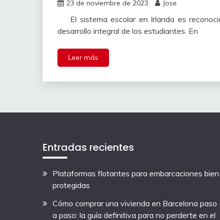
23 de noviembre de 2023
Jose
El sistema escolar en Irlanda es reconocid
desarrollo integral de los estudiantes. En
Leer más
Entradas recientes
Plataformas flotantes para embarcaciones bien
protegidas
Cómo comprar una vivienda en Barcelona paso
a paso: la guía definitiva para no perderte en el