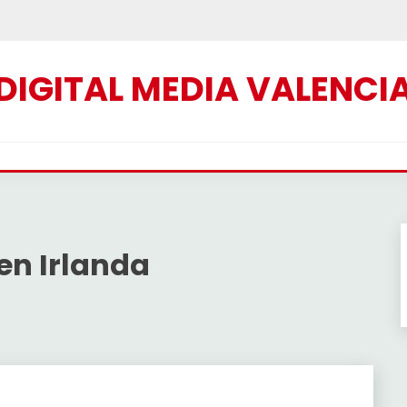
DIGITAL MEDIA VALENCI
en Irlanda