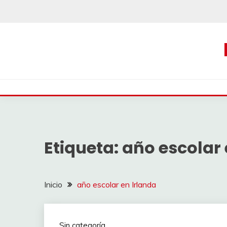
Saltar
al
contenido
Etiqueta:
año escolar 
Inicio
año escolar en Irlanda
Sin categoría