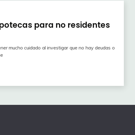
ipotecas para no residentes
ner mucho cuidado al investigar que no hay deudas o
ue