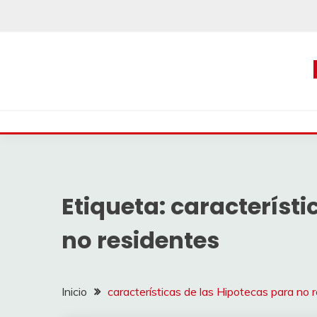
Saltar
al
contenido
Etiqueta:
característi
no residentes
Inicio
características de las Hipotecas para no 