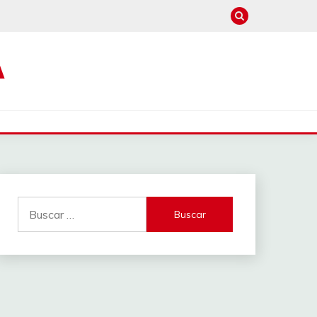
A
Buscar: