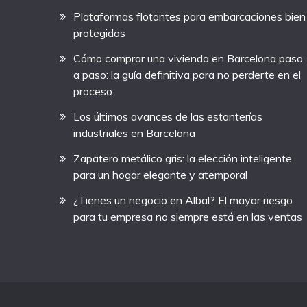
Plataformas flotantes para embarcaciones bien
protegidas
Cómo comprar una vivienda en Barcelona paso
a paso: la guía definitiva para no perderte en el
proceso
Los últimos avances de las estanterías
industriales en Barcelona
Zapatero metálico gris: la elección inteligente
para un hogar elegante y atemporal
¿Tienes un negocio en Albal? El mayor riesgo
para tu empresa no siempre está en las ventas