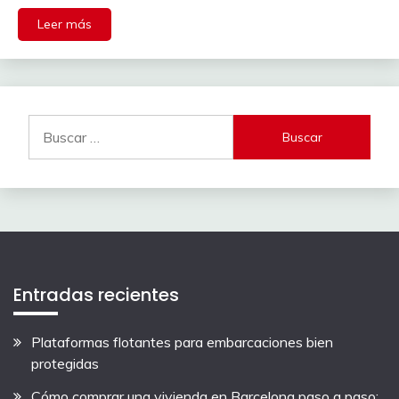
Leer más
Buscar:
Entradas recientes
Plataformas flotantes para embarcaciones bien
protegidas
Cómo comprar una vivienda en Barcelona paso a paso: