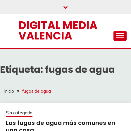
Saltar
al
contenido
DIGITAL MEDIA
VALENCIA
Etiqueta:
fugas de agua
Inicio
fugas de agua
Sin categoría
Las fugas de agua más comunes en
una casa