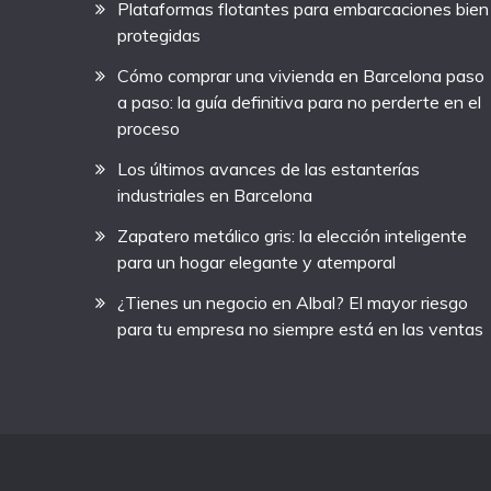
Plataformas flotantes para embarcaciones bien
protegidas
Cómo comprar una vivienda en Barcelona paso
a paso: la guía definitiva para no perderte en el
proceso
Los últimos avances de las estanterías
industriales en Barcelona
Zapatero metálico gris: la elección inteligente
para un hogar elegante y atemporal
¿Tienes un negocio en Albal? El mayor riesgo
para tu empresa no siempre está en las ventas