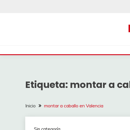
Saltar
al
contenido
Etiqueta:
montar a ca
Inicio
montar a caballo en Valencia
Sin categoría