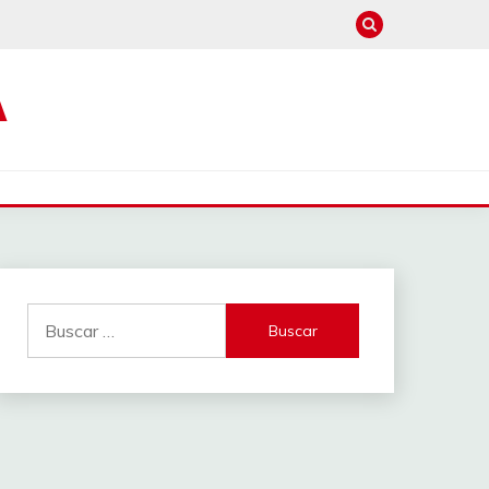
A
Buscar: