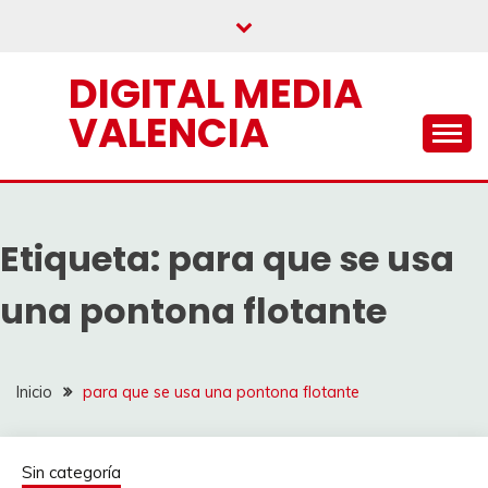
Saltar
al
contenido
DIGITAL MEDIA
VALENCIA
Etiqueta:
para que se usa
una pontona flotante
Inicio
para que se usa una pontona flotante
Sin categoría