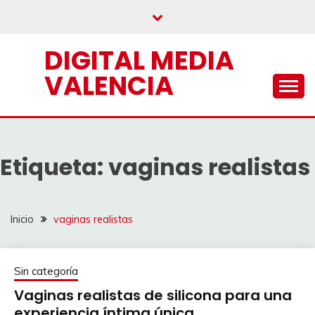
Saltar
al
contenido
DIGITAL MEDIA
VALENCIA
Etiqueta:
vaginas realistas
Inicio
vaginas realistas
Sin categoría
Vaginas realistas de silicona para una
experiencia íntima única