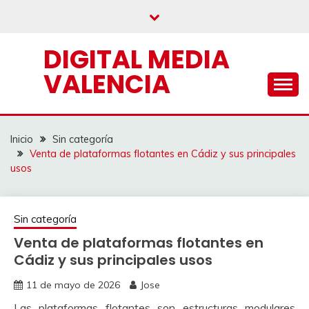
Saltar
al
contenido
DIGITAL MEDIA
VALENCIA
Inicio
Sin categoría
Venta de plataformas flotantes en Cádiz y sus principales
usos
Sin categoría
Venta de plataformas flotantes en
Cádiz y sus principales usos
11 de mayo de 2026
Jose
Las plataformas flotantes son estructuras modulares