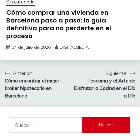
Sin categoría
Cómo comprar una vivienda en
Barcelona paso a paso: la guía
definitiva para no perderte en el
proceso
14 de julio de 2026
DIGITALMEDIA
Navegación
Anterior:
Siguiente:
Cómo encontrar el mejor
Tescoma y el Arte de
de
broker hipotecario en
Disfrutar la Cocina en el Día
entradas
Barcelona
a Día
Buscar: