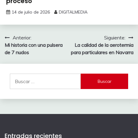
proceso
14 de julio de 2026
DIGITALMEDIA
Navegación
Anterior:
Siguiente:
Mi historia con una pulsera
La calidad de la aerotermia
de
de 7 nudos
para particulares en Navarra
entradas
Buscar:
Entradas recientes