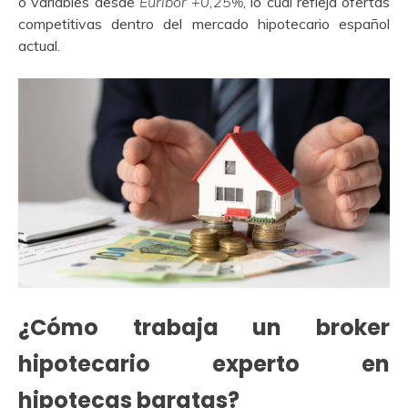
o variables desde
Euribor +0,25%
, lo cual refleja ofertas
competitivas dentro del mercado hipotecario español
actual.
¿Cómo trabaja un broker
hipotecario experto en
hipotecas baratas?