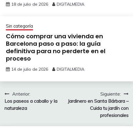
18 de julio de 2026
DIGITALMEDIA
Sin categoría
Cómo comprar una vivienda en
Barcelona paso a paso: la guía
definitiva para no perderte en el
proceso
14 de julio de 2026
DIGITALMEDIA
Navegación
Anterior:
Siguiente:
Los paseos a caballo y la
Jardinero en Santa Bárbara –
de
naturaleza
Cuida tu jardín con
entradas
profesionales