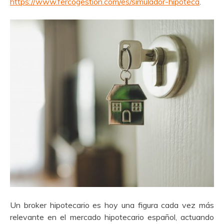
https://www.fercogestion.com/es/simulador-hipoteca
.
Un broker hipotecario es hoy una figura cada vez más
relevante en el mercado hipotecario español, actuando