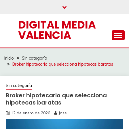
Saltar
al
contenido
DIGITAL MEDIA
VALENCIA
Inicio
Sin categoría
Broker hipotecario que selecciona hipotecas baratas
Sin categoría
Broker hipotecario que selecciona
hipotecas baratas
12 de enero de 2026
Jose