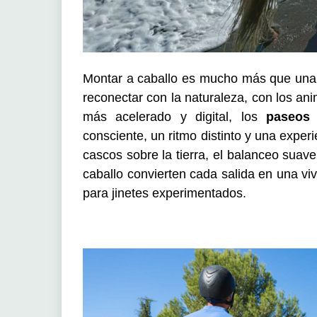
Montar a caballo es mucho más que una a
reconectar con la naturaleza, con los a
más acelerado y digital, los
paseos 
consciente, un ritmo distinto y una exper
cascos sobre la tierra, el balanceo suav
caballo convierten cada salida en una vi
para jinetes experimentados.