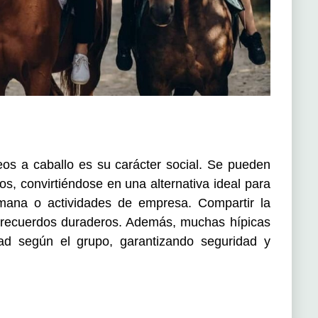
eos a caballo es su carácter social. Se pueden
gos, convirtiéndose en una alternativa ideal para
mana o actividades de empresa. Compartir la
ea recuerdos duraderos. Además, muchas hípicas
ltad según el grupo, garantizando seguridad y