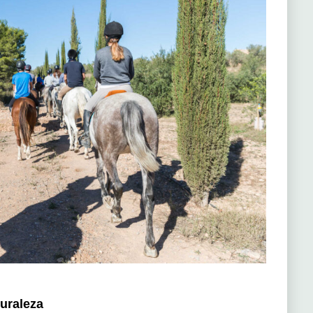
turaleza