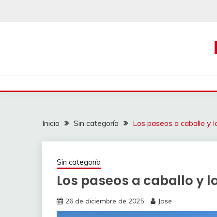
Saltar
al
contenido
Inicio
Sin categoría
Los paseos a caballo y l
Sin categoría
Los paseos a caballo y l
26 de diciembre de 2025
Jose