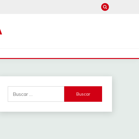
A
Buscar: