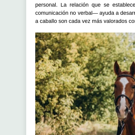
personal. La relación que se estable
comunicación no verbal— ayuda a desarrol
a caballo son cada vez más valorados com