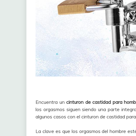
Encuentra un
cinturon de castidad para homb
los orgasmos siguen siendo una parte integral
algunos casos con el cinturon de castidad par
La clave es que los orgasmos del hombre est