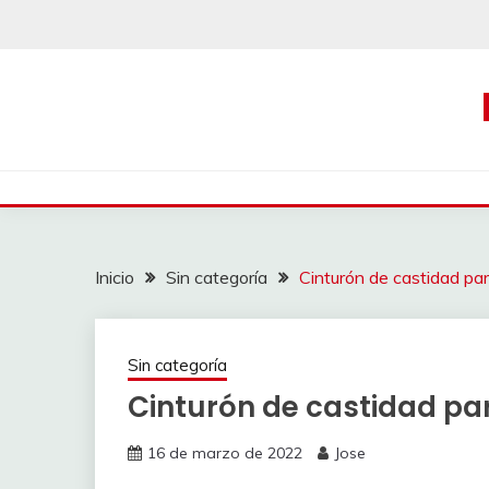
Saltar
al
contenido
Inicio
Sin categoría
Cinturón de castidad pa
Sin categoría
Cinturón de castidad p
16 de marzo de 2022
Jose