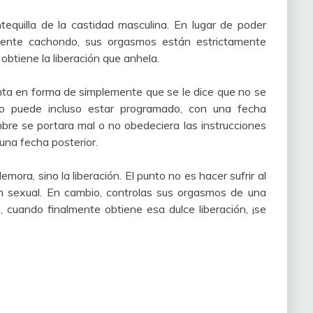
equilla de la castidad masculina. En lugar de poder
ente cachondo, sus orgasmos están estrictamente
obtiene la liberación que anhela.
ta en forma de simplemente que se le dice que no se
to puede incluso estar programado, con una fecha
bre se portara mal o no obedeciera las instrucciones
una fecha posterior.
mora, sino la liberación. El punto no es hacer sufrir al
n sexual. En cambio, controlas sus orgasmos de una
uando finalmente obtiene esa dulce liberación, ¡se