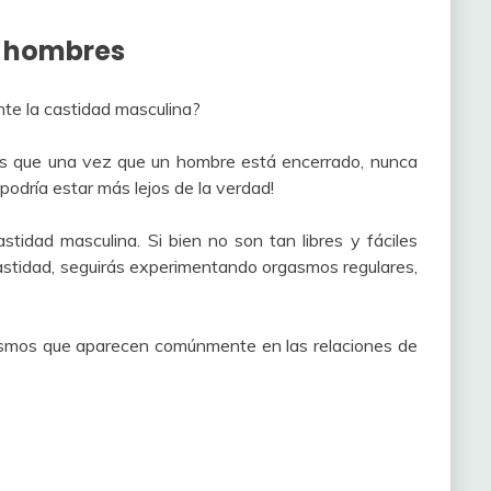
a hombres
te la castidad masculina?
es que una vez que un hombre está encerrado, nunca
podría estar más lejos de la verdad!
tidad masculina. Si bien no son tan libres y fáciles
castidad, seguirás experimentando orgasmos regulares,
asmos que aparecen comúnmente en las relaciones de