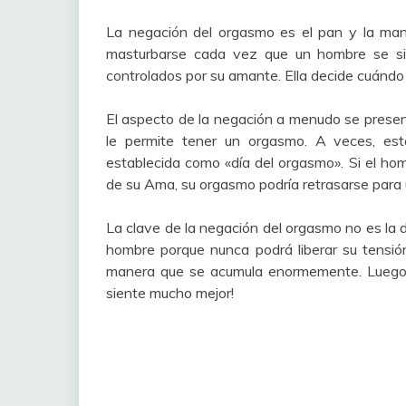
La negación del orgasmo es el pan y la mant
masturbarse cada vez que un hombre se si
controlados por su amante. Ella decide cuándo 
El aspecto de la negación a menudo se presen
le permite tener un orgasmo. A veces, es
establecida como «día del orgasmo». Si el hom
de su Ama, su orgasmo podría retrasarse para 
La clave de la negación del orgasmo no es la de
hombre porque nunca podrá liberar su tensió
manera que se acumula enormemente. Luego, c
siente mucho mejor!