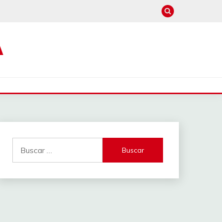
A
Buscar: