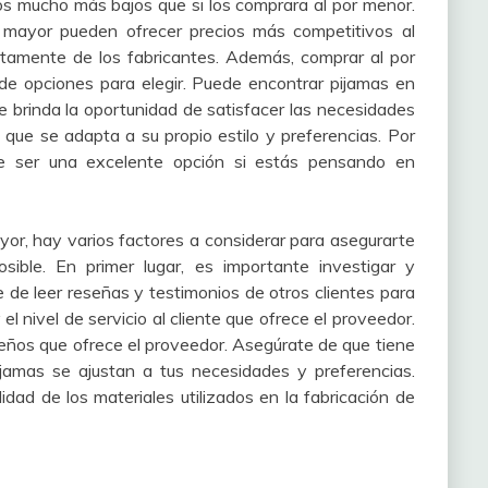
os mucho más bajos que si los comprara al por menor.
 mayor pueden ofrecer precios más competitivos al
tamente de los fabricantes. Además, comprar al por
de opciones para elegir. Puede encontrar pijamas en
te brinda la oportunidad de satisfacer las necesidades
 que se adapta a su propio estilo y preferencias. Por
de ser una excelente opción si estás pensando en
or, hay varios factores a considerar para asegurarte
ible. En primer lugar, es importante investigar y
 de leer reseñas y testimonios de otros clientes para
el nivel de servicio al cliente que ofrece el proveedor.
seños que ofrece el proveedor. Asegúrate de que tiene
ijamas se ajustan a tus necesidades y preferencias.
dad de los materiales utilizados en la fabricación de