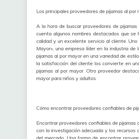
Los principales proveedores de pijamas al por
A la hora de buscar proveedores de pijamas 
cuenta algunos nombres destacados que se h
calidad y un excelente servicio al cliente. U
Mayor», una empresa líder en la industria de
pijamas al por mayor en una variedad de estil
la satisfacción del cliente los convierte en 
pijamas al por mayor. Otro proveedor destaca
mayor para niños y adultos.
Cómo encontrar proveedores confiables de pij
Encontrar proveedores confiables de pijamas a
con la investigación adecuada y los recursos 
del mercado. Una forma de encontrar proveed