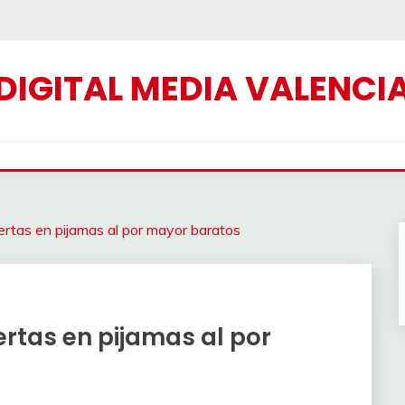
DIGITAL MEDIA VALENCI
ertas en pijamas al por mayor baratos
rtas en pijamas al por