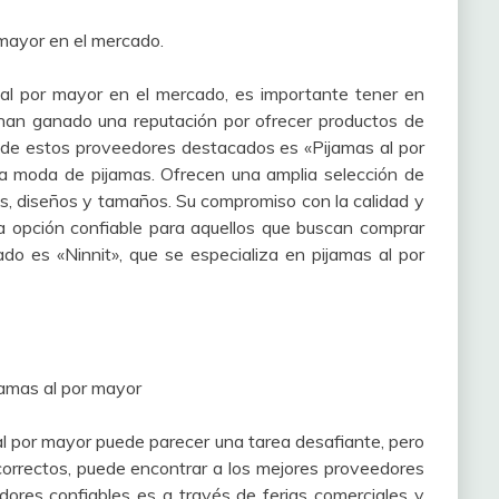
 mayor en el mercado.
al por mayor en el mercado, es importante tener en
an ganado una reputación por ofrecer productos de
no de estos proveedores destacados es «Pijamas al por
 la moda de pijamas. Ofrecen una amplia selección de
os, diseños y tamaños. Su compromiso con la calidad y
una opción confiable para aquellos que buscan comprar
do es «Ninnit», que se especializa en pijamas al por
amas al por mayor
l por mayor puede parecer una tarea desafiante, pero
correctos, puede encontrar a los mejores proveedores
ores confiables es a través de ferias comerciales y