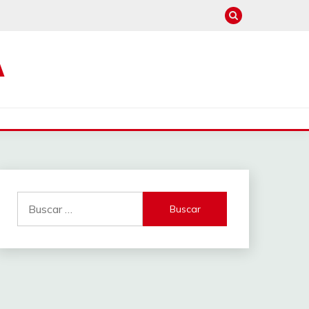
A
Buscar: