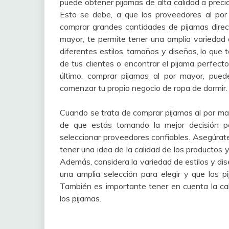
puede obtener pijamas de alta calidad a preci
Esto se debe, a que los proveedores al por
comprar grandes cantidades de pijamas direc
mayor, te permite tener una amplia variedad 
diferentes estilos, tamaños y diseños, lo que 
de tus clientes o encontrar el pijama perfecto
último, comprar pijamas al por mayor, pue
comenzar tu propio negocio de ropa de dormir.
Cuando se trata de comprar pijamas al por may
de que estás tomando la mejor decisión pos
seleccionar proveedores confiables. Asegúrate
tener una idea de la calidad de los productos y 
Además, considera la variedad de estilos y di
una amplia selección para elegir y que los p
También es importante tener en cuenta la cali
los pijamas.