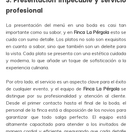
3.
Presentación impecable y servicio
profesional
La presentación del menú en una boda es casi tan
importante como su sabor, y en
Finca La Pérgola
esto se
cuida con sumo detalle. Los platos no solo son exquisitos
en cuanto a sabor, sino que también son un deleite para
la vista. Cada plato se presenta con una estética cuidada
y moderna, lo que añade un toque de sofisticación a la
experiencia culinaria.
Por otro lado, el servicio es un aspecto clave para el éxito
de cualquier evento, y el equipo de
Finca La Pérgola
se
distingue por su profesionalidad y atención al cliente.
Desde el primer contacto hasta el final de la boda, el
personal de la finca está a disposición de los novios para
garantizar que todo salga perfecto. El equipo está
altamente capacitado para atender a los invitados de
manera cordial y eficiente, asegurando que cada detalle