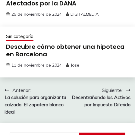
Afectados por la DANA
29 de noviembre de 2024
DIGITALMEDIA
Sin categoría
Descubre cómo obtener una hipoteca
en Barcelona
11 de noviembre de 2024
Jose
Navegación
Anterior:
Siguiente:
La solución para organizar tu
Desentrañando los Activos
de
calzado: El zapatero blanco
por Impuesto Diferido
entradas
ideal