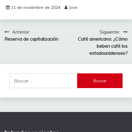
11 de noviembre de 2024
Jose
Navegación
Anterior:
Siguiente:
Reserva de capitalización
Café americano: ¿Cómo
de
beben café los
entradas
estadounidenses?
Buscar: