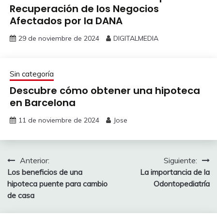
Recuperación de los Negocios
Afectados por la DANA
29 de noviembre de 2024
DIGITALMEDIA
Sin categoría
Descubre cómo obtener una hipoteca
en Barcelona
11 de noviembre de 2024
Jose
Navegación
Anterior:
Siguiente:
Los beneficios de una
La importancia de la
de
hipoteca puente para cambio
Odontopediatría
entradas
de casa